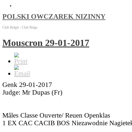
POLSKI OWCZAREK NIZINNY
Club België - Club Belge
Mouscron 29-01-2017
Genk 29-01-2017
Judge: Mr Dupas (Fr)
Mâles Classe Ouverte/ Reuen Openklas
1 EX CAC CACIB BOS Niezawodnie Nagietek 