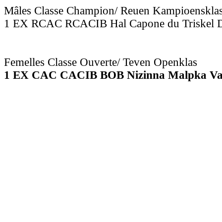
Mâles Classe Champion/ Reuen Kampioenskla
1 EX RCAC RCACIB Hal Capone du Triskel D
Femelles Classe Ouverte/ Teven Openklas
1 EX CAC CACIB BOB Nizinna Malpka Van